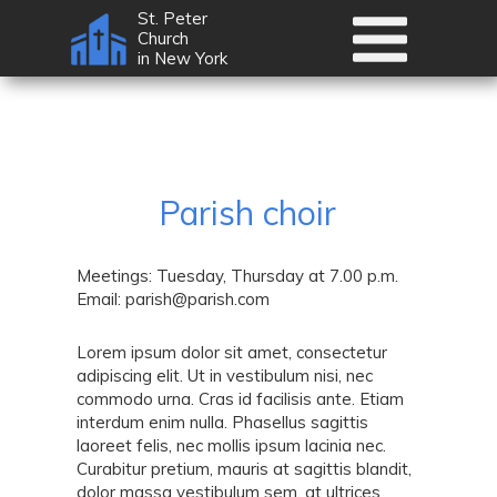
St. Peter
Church
in New York
Parish choir
Meetings:
Tuesday, Thursday at 7.00 p.m.
Email:
parish@parish.com
Lorem ipsum dolor sit amet, consectetur
adipiscing elit. Ut in vestibulum nisi, nec
commodo urna. Cras id facilisis ante. Etiam
interdum enim nulla. Phasellus sagittis
laoreet felis, nec mollis ipsum lacinia nec.
Curabitur pretium, mauris at sagittis blandit,
dolor massa vestibulum sem, at ultrices