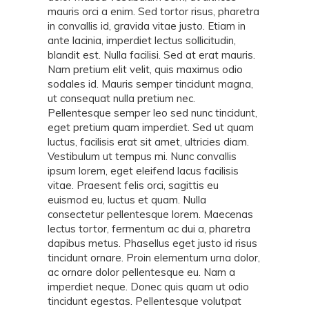
mauris orci a enim. Sed tortor risus, pharetra
in convallis id, gravida vitae justo. Etiam in
ante lacinia, imperdiet lectus sollicitudin,
blandit est. Nulla facilisi. Sed at erat mauris.
Nam pretium elit velit, quis maximus odio
sodales id. Mauris semper tincidunt magna,
ut consequat nulla pretium nec.
Pellentesque semper leo sed nunc tincidunt,
eget pretium quam imperdiet. Sed ut quam
luctus, facilisis erat sit amet, ultricies diam.
Vestibulum ut tempus mi. Nunc convallis
ipsum lorem, eget eleifend lacus facilisis
vitae. Praesent felis orci, sagittis eu
euismod eu, luctus et quam. Nulla
consectetur pellentesque lorem. Maecenas
lectus tortor, fermentum ac dui a, pharetra
dapibus metus. Phasellus eget justo id risus
tincidunt ornare. Proin elementum urna dolor,
ac ornare dolor pellentesque eu. Nam a
imperdiet neque. Donec quis quam ut odio
tincidunt egestas. Pellentesque volutpat