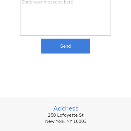
Send
Address
250 Lafayette St
New York, NY 10003