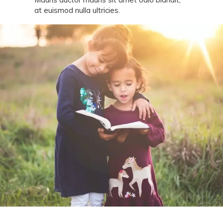
at euismod nulla ultricies.